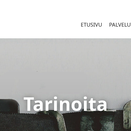
ETUSIVU
PALVELU
Tarinoita