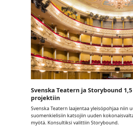
1,5
vuoden
yhteiseen
projektiin
Svenska Teatern ja Storybound 1,
projektiin
Svenska Teatern laajentaa yleisöpohjaa niin u
suomenkielisiin katsojiin uuden kokonaisvalt
myötä. Konsultiksi valittiin Storybound.