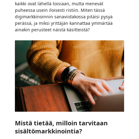
kaikki ovat lähellä toisiaan, mutta menevät
puheessa usein iloisesti ristiin. Miten tässä
digimarkkinoinnin sanaviidakossa pitäisi pysyä
perässä, ja miksi yrittäjän kannattaa ymmärtää
ainakin perusteet näistä käsitteistä?
Mistä
tietää,
milloin
tarvitaan
sisältömarkkinointia?
Mistä tietää, milloin tarvitaan
sisältömarkkinointia?