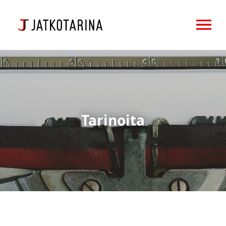
OPEN MENU
Tarinoita