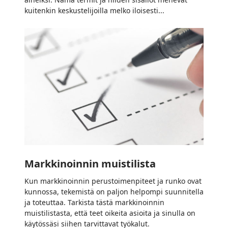
kuitenkin keskustelijoilla melko iloisesti...
Markkinoinnin
muistilista
Markkinoinnin muistilista
Kun markkinoinnin perustoimenpiteet ja runko ovat
kunnossa, tekemistä on paljon helpompi suunnitella
ja toteuttaa. Tarkista tästä markkinoinnin
muistilistasta, että teet oikeita asioita ja sinulla on
käytössäsi siihen tarvittavat työkalut.