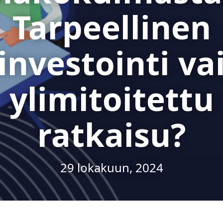
Tarpeellinen
investointi va
ylimitoitettu
ratkaisu?
29 lokakuun, 2024