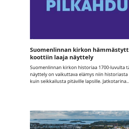
Suomenlinnan kirkon hämmästyttä
koottiin laaja näyttely
Suomenlinnan kirkon historiaa 1700-luvulta t
näyttely on vaikuttava elämys niin historiasta 
kuin seikkailusta pitäville lapsille. Jatkotarina..
Kaapelitehdas
valitsi
Jatkotarinan