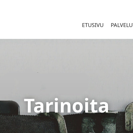
ETUSIVU
PALVELU
Tarinoita