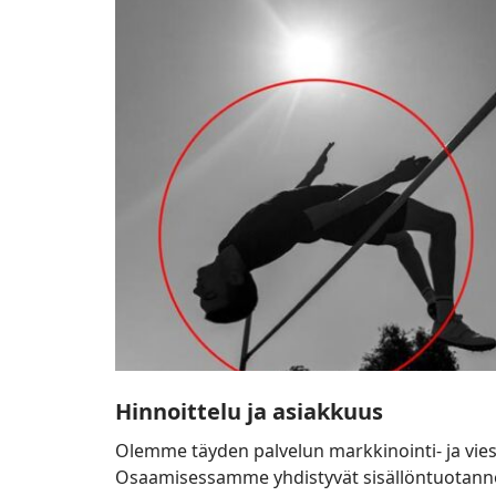
ja
asiakkuus
Hinnoittelu ja asiakkuus
Olemme täyden palvelun markkinointi- ja vies
Osaamisessamme yhdistyvät sisällöntuotanno