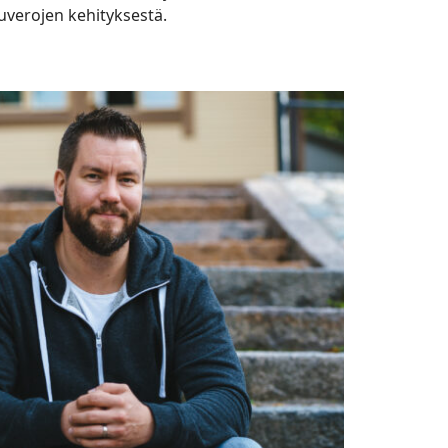
uverojen kehityksestä.