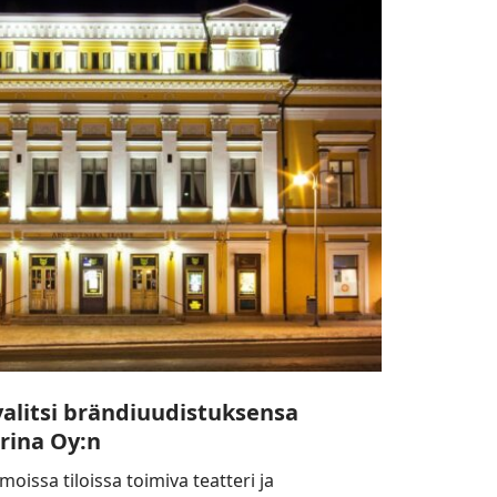
alitsi brändiuudistuksensa
rina Oy:n
issa tiloissa toimiva teatteri ja