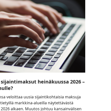
sijaintimaksut heinäkuussa 2026 –
nulle?
sa veloittaa uusia sijaintikohtaisia maksuja
tietyillä markkina-alueilla näytettävästä
 2026 alkaen. Muutos johtuu kansainvälisen