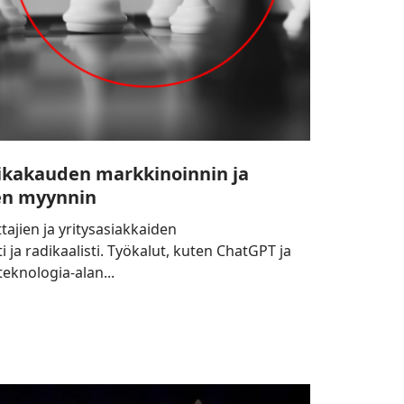
aikakauden markkinoinnin ja
en myynnin
ajien ja yritysasiakkaiden
 ja radikaalisti. Työkalut, kuten ChatGPT ja
teknologia-alan...