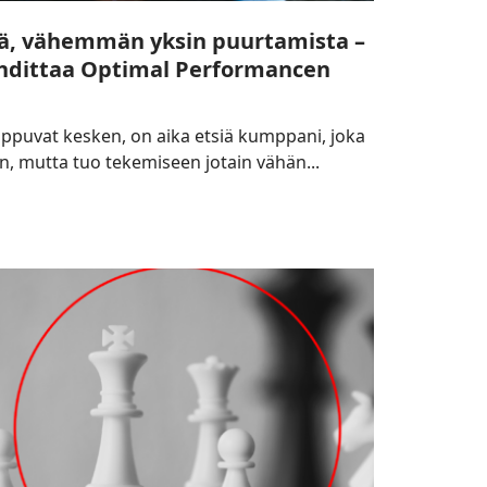
, vähemmän yksin puurtamista –
uhdittaa Optimal Performancen
oppuvat kesken, on aika etsiä kumppani, joka
en, mutta tuo tekemiseen jotain vähän...