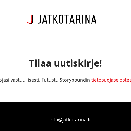
Tilaa uutiskirje!
ojasi vastuullisesti. Tutustu Storyboundin
tietosuojaseloste
info@jatkotarina.fi