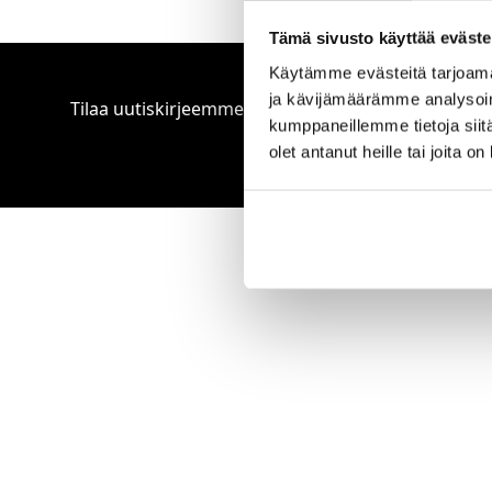
Tämä sivusto käyttää eväste
Käytämme evästeitä tarjoama
ja kävijämäärämme analysoim
Tilaa uutiskirjeemme
kumppaneillemme tietoja siitä
olet antanut heille tai joita o