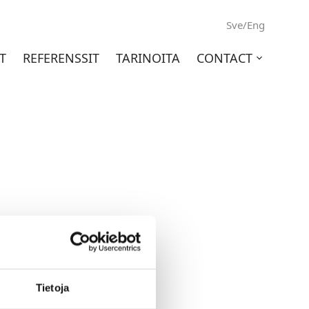
Sve/Eng
T
REFERENSSIT
TARINOITA
CONTACT
Open
sub-
menu
Tietoja